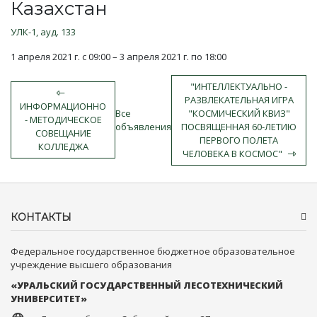
Казахстан
УЛК-1, ауд. 133
1 апреля 2021 г. c 09:00 – 3 апреля 2021 г. по 18:00
"ИНТЕЛЛЕКТУАЛЬНО -
РАЗВЛЕКАТЕЛЬНАЯ ИГРА
ИНФОРМАЦИОННО
Все
"КОСМИЧЕСКИЙ КВИЗ"
- МЕТОДИЧЕСКОЕ
объявления
ПОСВЯЩЕННАЯ 60-ЛЕТИЮ
СОВЕЩАНИЕ
ПЕРВОГО ПОЛЕТА
КОЛЛЕДЖА
ЧЕЛОВЕКА В КОСМОС"
КОНТАКТЫ
Федеральное государственное бюджетное образовательное
учреждение высшего образования
«УРАЛЬСКИЙ ГОСУДАРСТВЕННЫЙ ЛЕСОТЕХНИЧЕСКИЙ
УНИВЕРСИТЕТ»