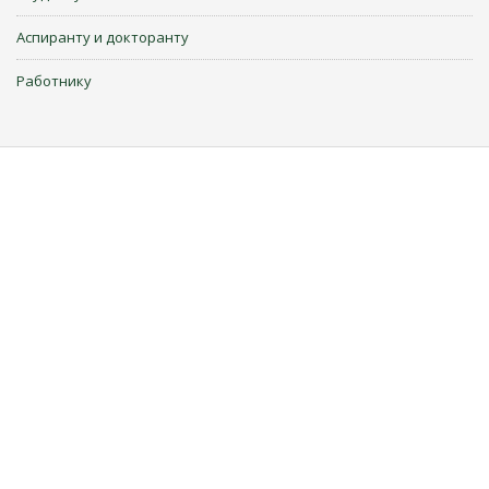
Аспиранту и докторанту
Работнику